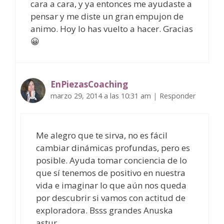
cara a cara, y ya entonces me ayudaste a
pensar y me diste un gran empujon de
animo. Hoy lo has vuelto a hacer. Gracias
😀
EnPiezasCoaching
marzo 29, 2014 a las 10:31 am
|
Responder
Me alegro que te sirva, no es fácil
cambiar dinámicas profundas, pero es
posible. Ayuda tomar conciencia de lo
que sí tenemos de positivo en nuestra
vida e imaginar lo que aún nos queda
por descubrir si vamos con actitud de
exploradora. Bsss grandes Anuska
astur