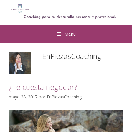
Menú
EnPiezasCoaching
¿Te cuesta negociar?
mayo 28, 2017
por
EnPiezasCoaching