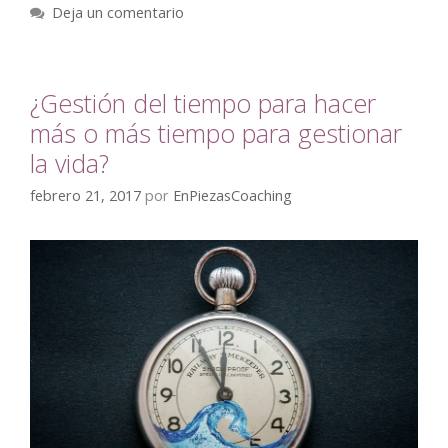
Deja un comentario
¿Gestión del tiempo para hacer
más o más tiempo para gestionar
la vida?
febrero 21, 2017
por
EnPiezasCoaching