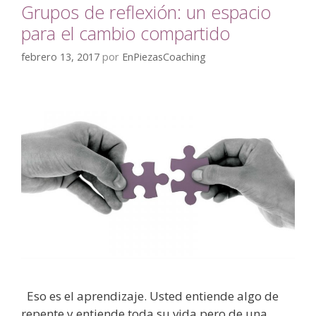
Grupos de reflexión: un espacio
para el cambio compartido
febrero 13, 2017
por
EnPiezasCoaching
Eso es el aprendizaje. Usted entiende algo de
repente y entiende toda su vida pero de una