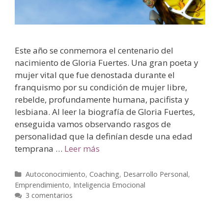
Este año se conmemora el centenario del
nacimiento de Gloria Fuertes. Una gran poeta y
mujer vital que fue denostada durante el
franquismo por su condición de mujer libre,
rebelde, profundamente humana, pacifista y
lesbiana. Al leer la biografía de Gloria Fuertes,
enseguida vamos observando rasgos de
personalidad que la definían desde una edad
temprana …
Leer más
Autoconocimiento
,
Coaching
,
Desarrollo Personal
,
Emprendimiento
,
Inteligencia Emocional
3 comentarios