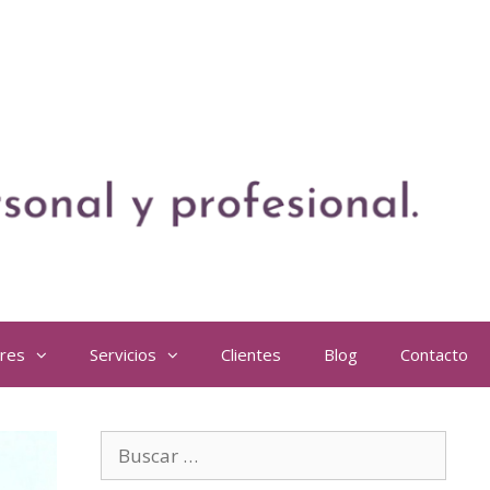
eres
Servicios
Clientes
Blog
Contacto