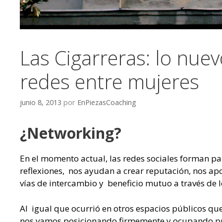
Las Cigarreras: lo nuev
redes entre mujeres
junio 8, 2013
por
EnPiezasCoaching
¿Networking?
En el momento actual, las redes sociales forman pa
reflexiones, nos ayudan a crear reputación, nos apo
vías de intercambio y beneficio mutuo a través de 
Al igual que ocurrió en otros espacios públicos qu
nos vamos posicionando firmemente y ocupando pre