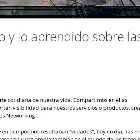
o y lo aprendido sobre la
rte cotidiana de nuestra vida. Compartimos en ellas
rtan visibilidad para nuestros servicios o productos, cr
los Networking….
e en tiempos nos resultaban “vedados”, hoy en día, las m
sencia y voz propia también en el mundo de las tecnol