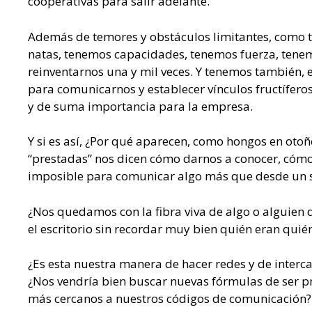
cooperativas para salir adelante.
Además de temores y obstáculos limitantes, como 
natas, tenemos capacidades, tenemos fuerza, tenem
reinventarnos una y mil veces. Y tenemos también, 
para comunicarnos y establecer vínculos fructíferos
y de suma importancia para la empresa.
Y si es así, ¿Por qué aparecen, como hongos en oto
“prestadas” nos dicen cómo darnos a conocer, cómo
imposible para comunicar algo más que desde un 
¿Nos quedamos con la fibra viva de algo o alguien 
el escritorio sin recordar muy bien quién eran quié
¿Es esta nuestra manera de hacer redes y de interc
¿Nos vendría bien buscar nuevas fórmulas de ser pro-
más cercanos a nuestros códigos de comunicación?