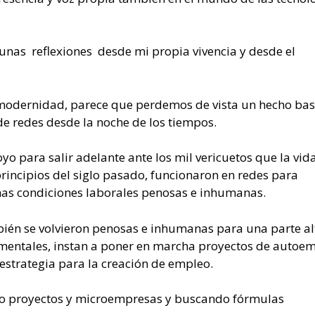
unas reflexiones desde mi propia vivencia y desde el
modernidad, parece que perdemos de vista un hecho bas
de redes desde la noche de los tiempos.
 para salir adelante ante los mil vericuetos que la vida
 principios del siglo pasado, funcionaron en redes para
as condiciones laborales penosas e inhumanas.
bién se volvieron penosas e inhumanas para una parte al
amentales, instan a poner en marcha proyectos de autoe
estrategia para la creación de empleo.
do proyectos y microempresas y buscando fórmulas