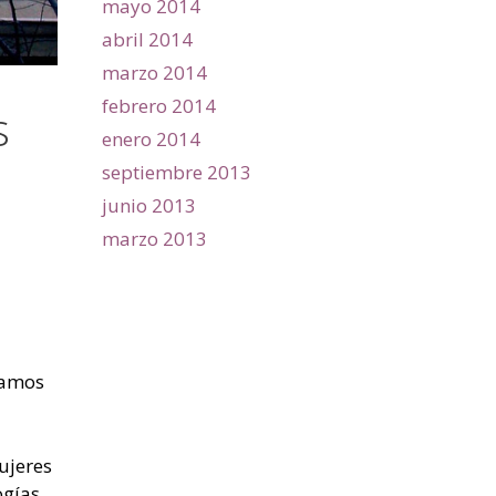
mayo 2014
abril 2014
marzo 2014
febrero 2014
s
enero 2014
septiembre 2013
junio 2013
marzo 2013
eamos
ujeres
ogías