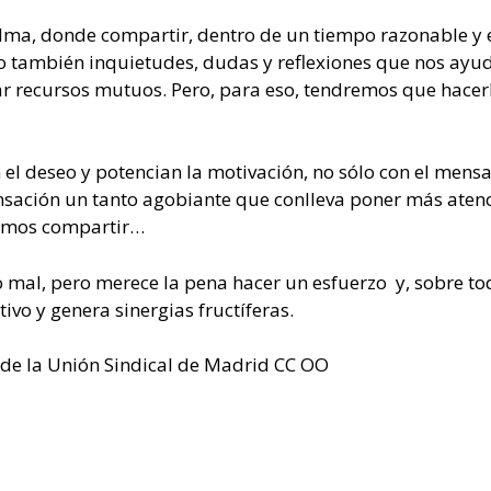
lma, donde compartir, dentro de un tiempo razonable y 
ro también inquietudes, dudas y reflexiones que nos ayu
ar recursos mutuos. Pero, para eso, tendremos que hacer
l deseo y potencian la motivación, no sólo con el mensaj
sensación un tanto agobiante que conlleva poner más atenc
remos compartir…
 mal, pero merece la pena hacer un esfuerzo y, sobre to
tivo y genera sinergias fructíferas.
 de la Unión Sindical de Madrid CC OO