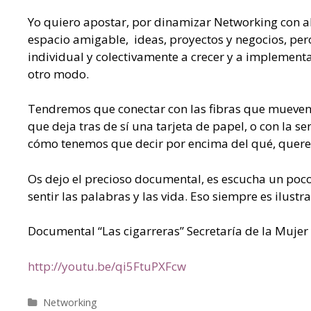
Yo quiero apostar, por dinamizar Networking con a
espacio amigable, ideas, proyectos y negocios, pe
individual y colectivamente a crecer y a implement
otro modo.
Tendremos que conectar con las fibras que mueven e
que deja tras de sí una tarjeta de papel, o con la 
cómo tenemos que decir por encima del qué, que
Os dejo el precioso documental, es escucha un poco
sentir las palabras y las vida. Eso siempre es ilustra
Documental “Las cigarreras” Secretaría de la Mujer
http://youtu.be/qi5FtuPXFcw
Networking