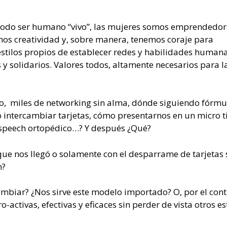
todo ser humano “vivo”, las mujeres somos emprendedo
os creatividad y, sobre manera, tenemos coraje para
estilos propios de establecer redes y habilidades human
 y solidarios. Valores todos, altamente necesarios para l
ño, miles de networking sin alma, dónde siguiendo fórmu
 intercambiar tarjetas, cómo presentarnos en un micro 
speech ortopédico…? Y después ¿Qué?
que nos llegó o solamente con el desparrame de tarjetas
n?
ambiar? ¿Nos sirve este modelo importado? O, por el cont
activas, efectivas y eficaces sin perder de vista otros es