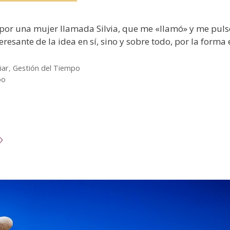
or una mujer llamada Silvia, que me «llamó» y me puls
eresante de la idea en sí, sino y sobre todo, por la form
iar
,
Gestión del Tiempo
po
»