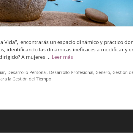
e la Vida”, encontrarás un espacio dinámico y práctico d
os, identificando las dinámicas ineficaces a modificar y
 dirigido? A mujeres …
Leer más
iar
,
Desarrollo Personal
,
Desarrollo Profesional
,
Género
,
Gestión d
para la Gestión del Tiempo