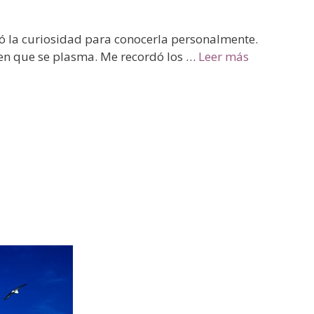
ó la curiosidad para conocerla personalmente.
a en que se plasma. Me recordó los …
Leer más