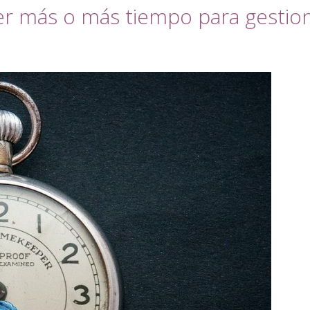
r más o más tiempo para gestiona