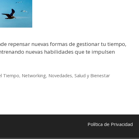
onde repensar nuevas formas de gestionar tu tiempo,
 entrenando nuevas habilidades que te impulsen
el Tiempo
,
Networking
,
Novedades
,
Salud y Bienestar
Política de Privacidad