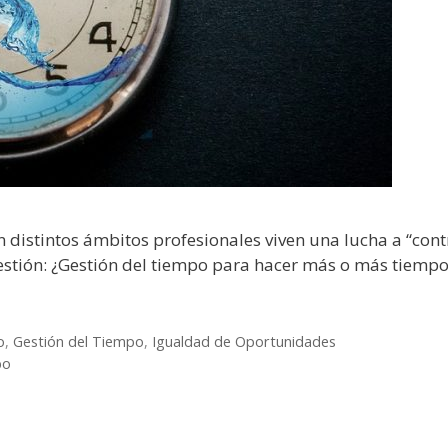
istintos ámbitos profesionales viven una lucha a “contr
estión: ¿Gestión del tiempo para hacer más o más tiempo
o
,
Gestión del Tiempo
,
Igualdad de Oportunidades
po