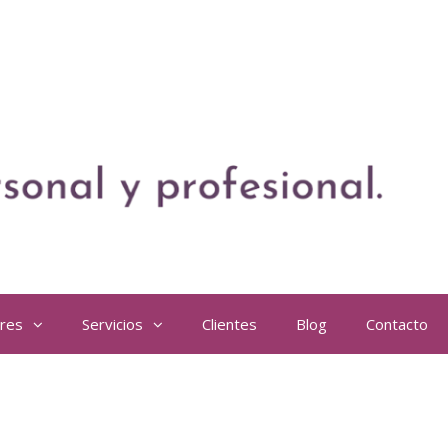
eres
Servicios
Clientes
Blog
Contacto