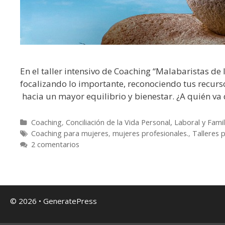
En el taller intensivo de Coaching “Malabaristas d
focalizando lo importante, reconociendo tus recurs
hacia un mayor equilibrio y bienestar. ¿A quién va
Coaching
,
Conciliación de la Vida Personal, Laboral y Famil
Coaching para mujeres
,
mujeres profesionales.
,
Talleres 
2 comentarios
© 2026
•
GeneratePress