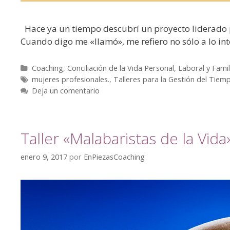
Hace ya un tiempo descubrí un proyecto liderado p
Cuando digo me «llamó», me refiero no sólo a lo int
Coaching
,
Conciliación de la Vida Personal, Laboral y Famil
mujeres profesionales.
,
Talleres para la Gestión del Tiem
Deja un comentario
Taller «Malabaristas de la Vida
enero 9, 2017
por
EnPiezasCoaching