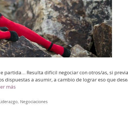
artida… Resulta difícil negociar con otros/as, si previa
os dispuestas a asumir, a cambio de lograr eso que de
eer más
Liderazgo
,
Negociaciones