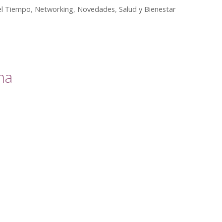
el Tiempo
,
Networking
,
Novedades
,
Salud y Bienestar
ma