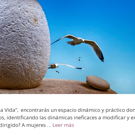
e la Vida”, encontrarás un espacio dinámico y práctico d
os, identificando las dinámicas ineficaces a modificar y
 dirigido? A mujeres …
Leer más