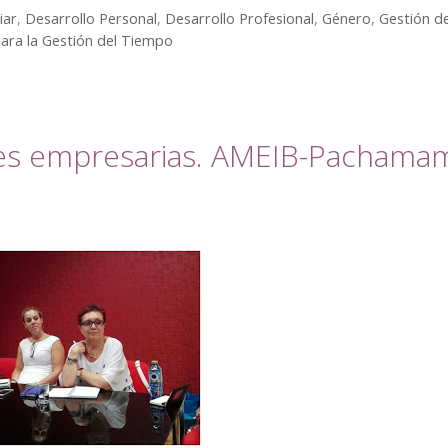
iar
,
Desarrollo Personal
,
Desarrollo Profesional
,
Género
,
Gestión d
para la Gestión del Tiempo
res empresarias. AMEIB-Pachama