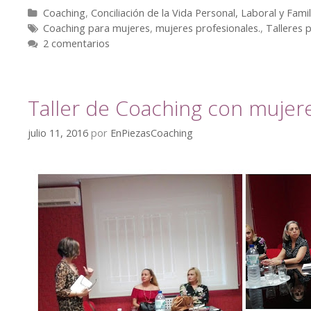
Coaching
,
Conciliación de la Vida Personal, Laboral y Famil
Coaching para mujeres
,
mujeres profesionales.
,
Talleres 
2 comentarios
Taller de Coaching con muje
julio 11, 2016
por
EnPiezasCoaching