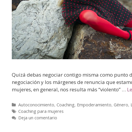
Quizá debas negociar contigo misma como punto de p
negociación y los márgenes de renuncia que estam
mujeres, en general, nos resulta más “violento” …
L
Autoconocimiento
,
Coaching
,
Empoderamiento
,
Género
,
Coaching para mujeres
Deja un comentario