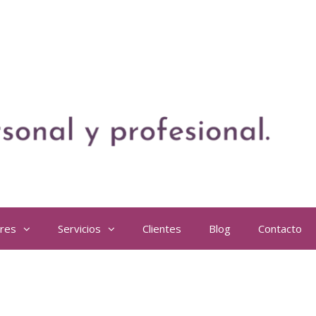
eres
Servicios
Clientes
Blog
Contacto